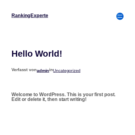
RankingExperte
Hello World!
Verfasst von
in
admin
Uncategorized
Welcome to WordPress. This is your first post.
Edit or delete it, then start writing!